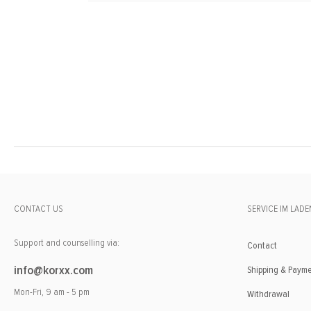
CONTACT US
SERVICE IM LADE
Support and counselling via:
Contact
info@korxx.com
Shipping & Paym
Mon-Fri, 9 am - 5 pm
Withdrawal