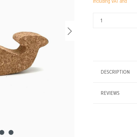
Including VAT and
DESCRIPTION
REVIEWS