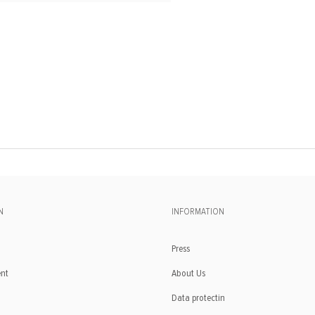
N
INFORMATION
Press
ent
About Us
Data protectin