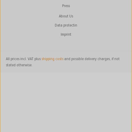
Press
About Us
Data protectin
Imprint
All prices incl. VAT plus
shipping costs
and possible delivery charges, if not
stated otherwise.