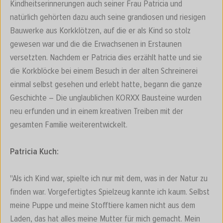
Kindheitserinnerungen auch seiner Frau Patricia und
natürlich gehörten dazu auch seine grandiosen und riesigen
Bauwerke aus Korkklötzen, auf die er als Kind so stolz
gewesen war und die die Erwachsenen in Erstaunen
versetzten. Nachdem er Patricia dies erzählt hatte und sie
die Korkblöcke bei einem Besuch in der alten Schreinerei
einmal selbst gesehen und erlebt hatte, begann die ganze
Geschichte – Die unglaublichen KORXX Bausteine wurden
neu erfunden und in einem kreativen Treiben mit der
gesamten Familie weiterentwickelt.
Patricia Kuch:
"Als ich Kind war, spielte ich nur mit dem, was in der Natur zu
finden war. Vorgefertigtes Spielzeug kannte ich kaum. Selbst
meine Puppe und meine Stofftiere kamen nicht aus dem
Laden, das hat alles meine Mutter für mich gemacht. Mein