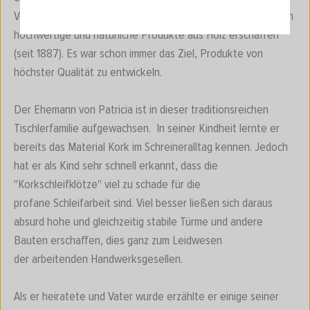
Verantwortung hat die Familie Kuch seit vielen Generationen
hochwertige und natürliche Produkte aus Holz erschaffen
(seit 1887). Es war schon immer das Ziel, Produkte von
höchster Qualität zu entwickeln.
Der Ehemann von Patricia ist in dieser traditionsreichen
Tischlerfamilie aufgewachsen. In seiner Kindheit lernte er
bereits das Material Kork im Schreineralltag kennen. Jedoch
hat er als Kind sehr schnell erkannt, dass die
"Korkschleifklötze" viel zu schade für die
profane Schleifarbeit sind. Viel besser ließen sich daraus
absurd hohe und gleichzeitig stabile Türme und andere
Bauten erschaffen, dies ganz zum Leidwesen
der arbeitenden Handwerksgesellen.
Als er heiratete und Vater wurde erzählte er einige seiner