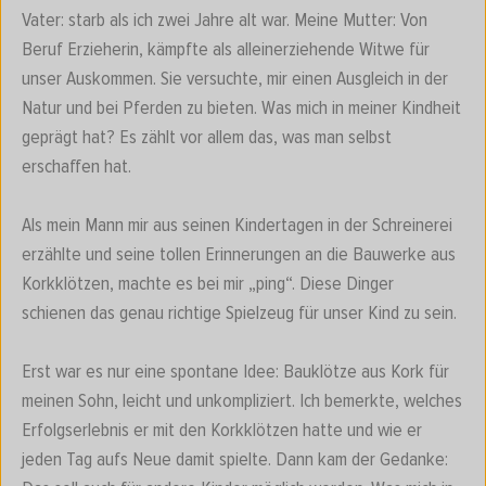
Vater: starb als ich zwei Jahre alt war. Meine Mutter: Von
Beruf Erzieherin, kämpfte als alleinerziehende Witwe für
unser Auskommen. Sie versuchte, mir einen Ausgleich in der
Natur und bei Pferden zu bieten. Was mich in meiner Kindheit
geprägt hat? Es zählt vor allem das, was man selbst
erschaffen hat.
Als mein Mann mir aus seinen Kindertagen in der Schreinerei
erzählte und seine tollen Erinnerungen an die Bauwerke aus
Korkklötzen, machte es bei mir „ping“. Diese Dinger
schienen das genau richtige Spielzeug für unser Kind zu sein.
Erst war es nur eine spontane Idee: Bauklötze aus Kork für
meinen Sohn, leicht und unkompliziert. Ich bemerkte, welches
Erfolgserlebnis er mit den Korkklötzen hatte und wie er
jeden Tag aufs Neue damit spielte. Dann kam der Gedanke: