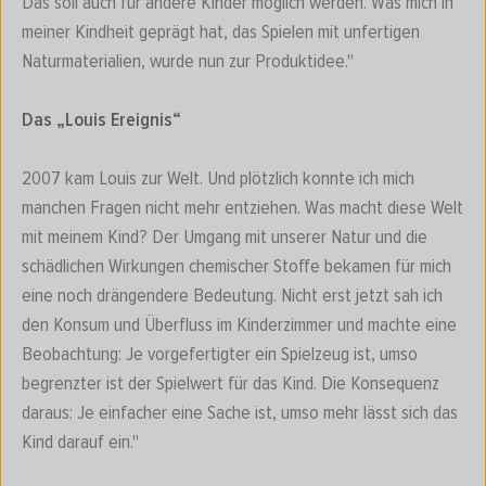
Das soll auch für andere Kinder möglich werden. Was mich in
meiner Kindheit geprägt hat, das Spielen mit unfertigen
Naturmaterialien, wurde nun zur Produktidee."
Das „Louis Ereignis“
2007 kam Louis zur Welt. Und plötzlich konnte ich mich
manchen Fragen nicht mehr entziehen. Was macht diese Welt
mit meinem Kind? Der Umgang mit unserer Natur und die
schädlichen Wirkungen chemischer Stoffe bekamen für mich
eine noch drängendere Bedeutung. Nicht erst jetzt sah ich
den Konsum und Überfluss im Kinderzimmer und machte eine
Beobachtung: Je vorgefertigter ein Spielzeug ist, umso
begrenzter ist der Spielwert für das Kind. Die Konsequenz
daraus: Je einfacher eine Sache ist, umso mehr lässt sich das
Kind darauf ein."