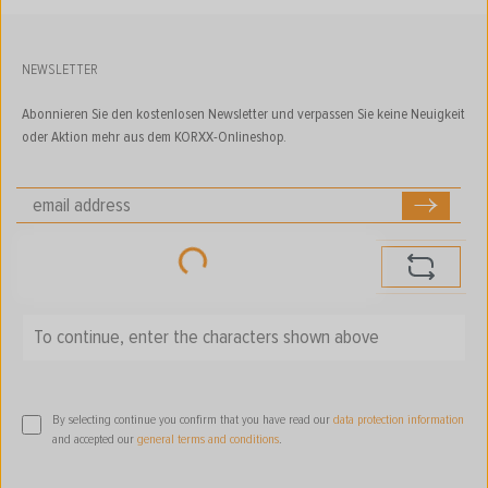
NEWSLETTER
Abonnieren Sie den kostenlosen Newsletter und verpassen Sie keine Neuigkeit
oder Aktion mehr aus dem KORXX-Onlineshop.
Loading...
To continue, enter the characters shown above
*
By selecting continue you confirm that you have read our
data protection information
and accepted our
general terms and conditions
.