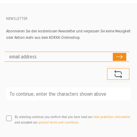
NEWSLETTER
Abonnieren Sie den kostenlosen Newsletter und verpassen Sie keine Neuigkeit
oder Aktion mehr aus dem KORXX-Onlineshop.
To continue, enter the characters shown above
*
By selecting continue you confirm that you have read our
data protection information
and accepted our
general terms and conditions
.