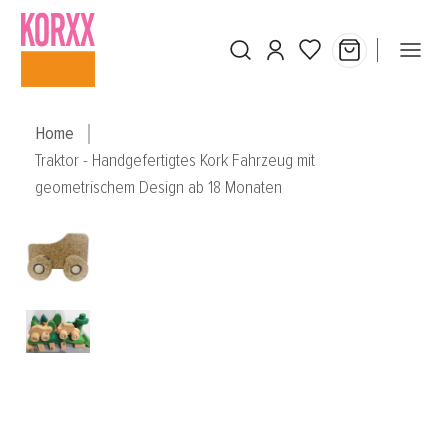
Skip to main content
Home
Traktor - Handgefertigtes Kork Fahrzeug mit
geometrischem Design ab 18 Monaten
Skip image gallery