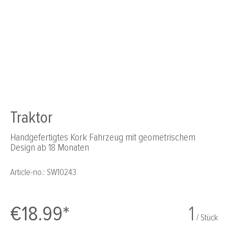
Traktor
Handgefertigtes Kork Fahrzeug mit geometrischem
Design ab 18 Monaten
Article-no.:
SW10243
€18.99*
1
/ Stück