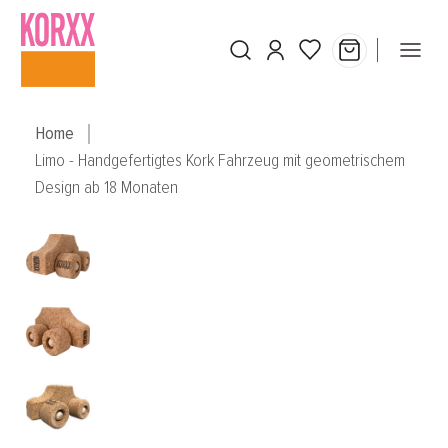
Skip to main content
Home
Limo - Handgefertigtes Kork Fahrzeug mit geometrischem
Design ab 18 Monaten
Skip image gallery