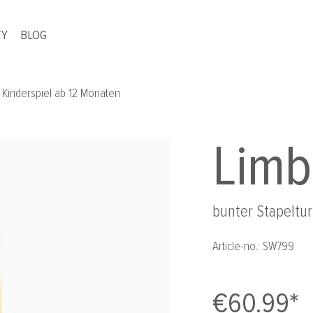
TY
BLOG
s Kinderspiel ab 12 Monaten
Limb
bunter Stapeltur
Article-no.:
SW799
€60.99*