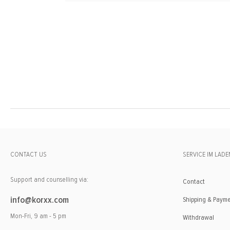
CONTACT US
SERVICE IM LADE
Support and counselling via:
Contact
info@korxx.com
Shipping & Paym
Mon-Fri, 9 am - 5 pm
Withdrawal