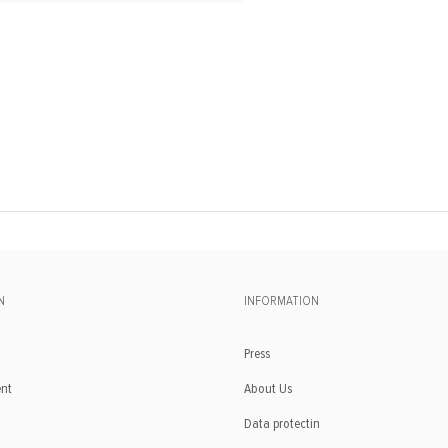
N
INFORMATION
Press
ent
About Us
Data protectin