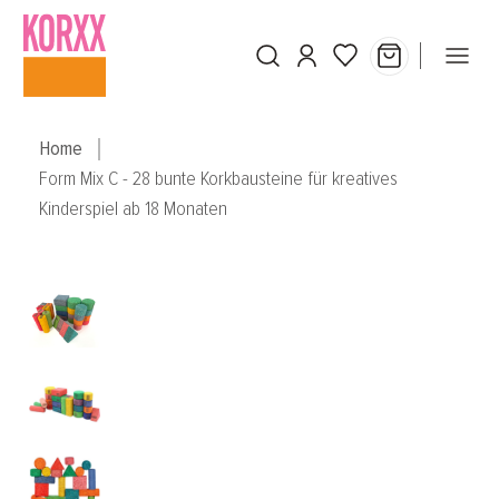
Skip to main content
Home
Form Mix C - 28 bunte Korkbausteine für kreatives
Kinderspiel ab 18 Monaten
Skip image gallery