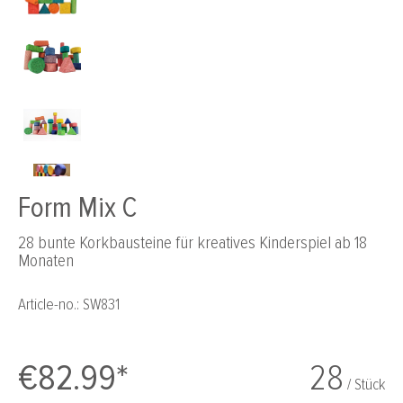
Form Mix C
28 bunte Korkbausteine für kreatives Kinderspiel ab 18
Monaten
Article-no.:
SW831
€82.99*
28
/ Stück