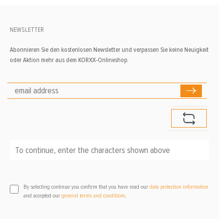
NEWSLETTER
Abonnieren Sie den kostenlosen Newsletter und verpassen Sie keine Neuigkeit
oder Aktion mehr aus dem KORXX-Onlineshop.
To continue, enter the characters shown above
*
By selecting continue you confirm that you have read our
data protection information
and accepted our
general terms and conditions
.