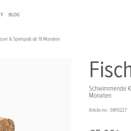
TY
BLOG
sser & Spielspaß ab 18 Monaten
Fisc
Schwimmende Kor
Monaten
Article-no.:
SW10227