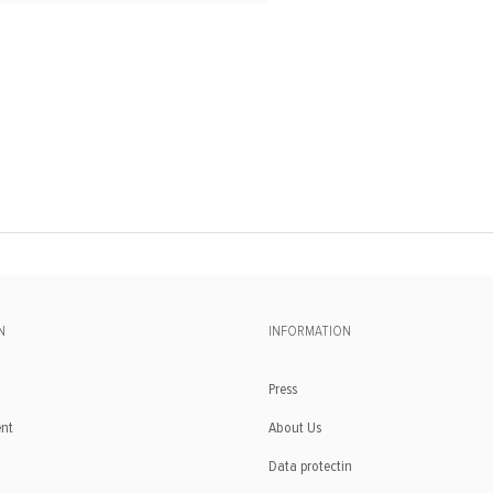
N
INFORMATION
Press
ent
About Us
Data protectin