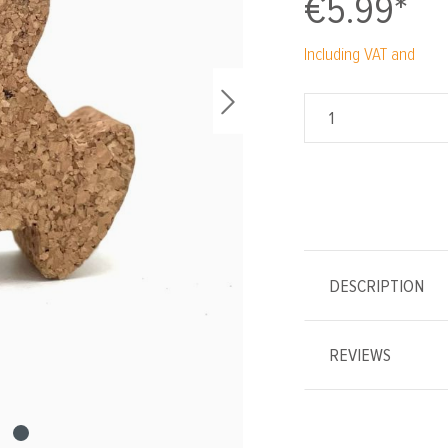
€5.99*
Including VAT and
DESCRIPTION
REVIEWS