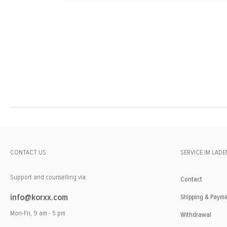
CONTACT US
SERVICE IM LADE
Support and counselling via:
Contact
info@korxx.com
Shipping & Paym
Mon-Fri, 9 am - 5 pm
Withdrawal