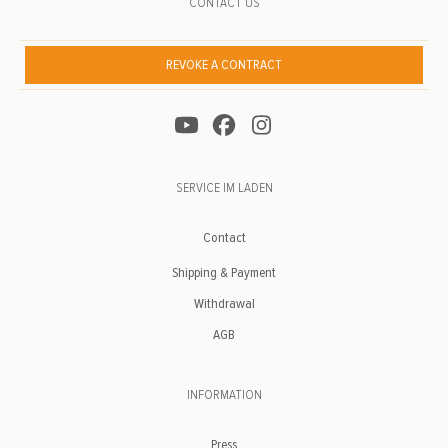
CONTACT US
REVOKE A CONTRACT
SERVICE IM LADEN
Contact
Shipping & Payment
Withdrawal
AGB
INFORMATION
Press