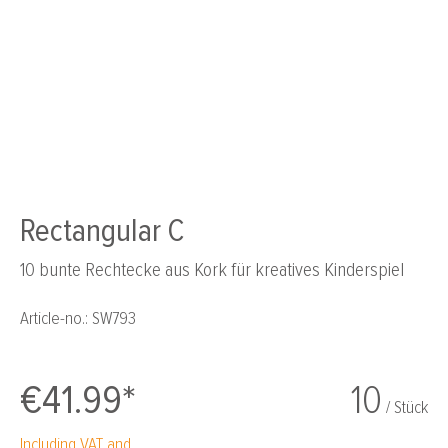
Rectangular C
10 bunte Rechtecke aus Kork für kreatives Kinderspiel
Article-no.:
SW793
€41.99*
10
/ Stück
Including VAT and