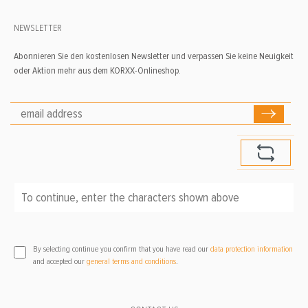
NEWSLETTER
Abonnieren Sie den kostenlosen Newsletter und verpassen Sie keine Neuigkeit
oder Aktion mehr aus dem KORXX-Onlineshop.
To continue, enter the characters shown above
*
By selecting continue you confirm that you have read our
data protection information
and accepted our
general terms and conditions
.