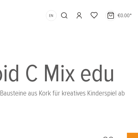
€0.00*
EN
id C Mix edu
Bausteine aus Kork für kreatives Kinderspiel ab