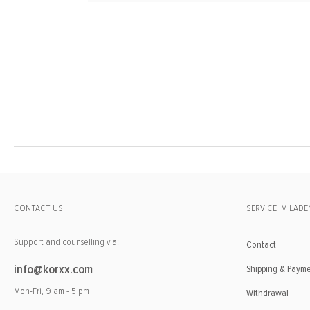
CONTACT US
SERVICE IM LADE
Support and counselling via:
Contact
info@korxx.com
Shipping & Paym
Mon-Fri, 9 am - 5 pm
Withdrawal