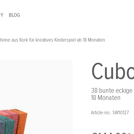
TY
BLOG
teine aus Kork für kreatives Kinderspiel ab 18 Monaten
Cubo
38 bunte eckige 
18 Monaten
Article-no.:
SW10127