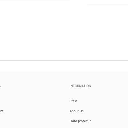
N
INFORMATION
Press
ent
About Us
Data protectin