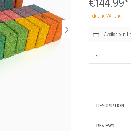
€144.99*
Including VAT and
Available in 1 
DESCRIPTION
REVIEWS