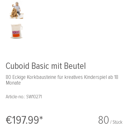
Cuboid Basic mit Beutel
80 Eckige Korkbausteine für kreatives Kinderspiel ab 18
Monate
Article-no.:
SW10271
€197.99*
80
/ Stück