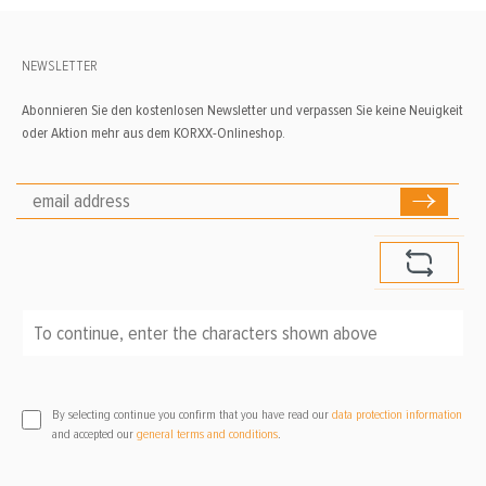
NEWSLETTER
Abonnieren Sie den kostenlosen Newsletter und verpassen Sie keine Neuigkeit
oder Aktion mehr aus dem KORXX-Onlineshop.
To continue, enter the characters shown above
*
By selecting continue you confirm that you have read our
data protection information
and accepted our
general terms and conditions
.