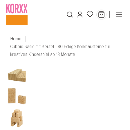
Skip to main content
Home
Cuboid Basic mit Beutel - 80 Eckige Korkbausteine für
kreatives Kinderspiel ab 18 Monate
Skip image gallery