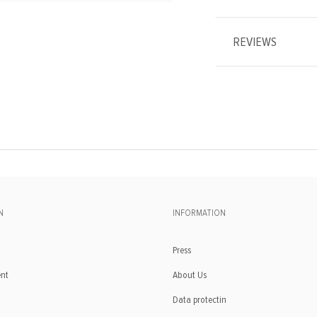
REVIEWS
N
INFORMATION
Press
ent
About Us
Data protectin