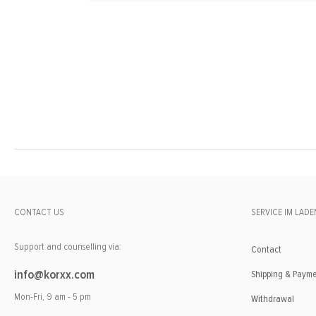
CONTACT US
SERVICE IM LADE
Support and counselling via:
Contact
info@korxx.com
Shipping & Paym
Mon-Fri, 9 am - 5 pm
Withdrawal