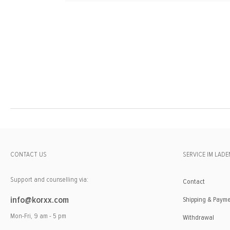
CONTACT US
SERVICE IM LADE
Support and counselling via:
Contact
info@korxx.com
Shipping & Paym
Mon-Fri, 9 am - 5 pm
Withdrawal