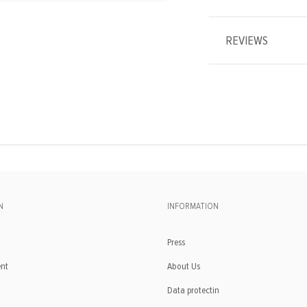
REVIEWS
N
INFORMATION
Press
ent
About Us
Data protectin