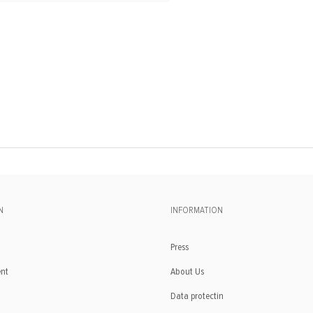
N
INFORMATION
Press
ent
About Us
Data protectin