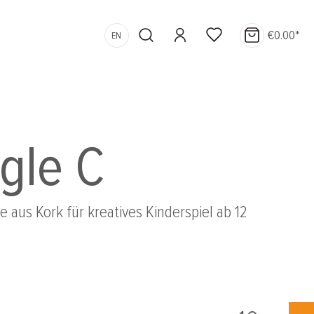
€0.00*
EN
ngle C
e aus Kork für kreatives Kinderspiel ab 12