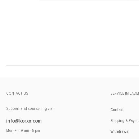
CONTACT US
SERVICE IM LADE
Support and counselling via:
Contact
info@korxx.com
Shipping & Paym
Mon-Fri, 9 am - 5 pm
Withdrawal