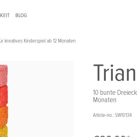
KEIT
BLOG
für kreatives Kinderspiel ab 12 Monaten
Tria
10 bunte Dreieck
Monaten
Article-no.:
SW10134