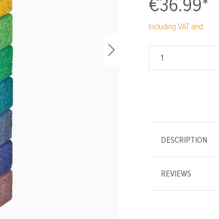
€36.99*
Including VAT and
DESCRIPTION
REVIEWS