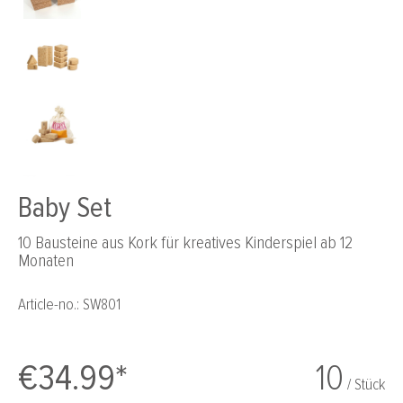
Baby Set
10 Bausteine aus Kork für kreatives Kinderspiel ab 12
Monaten
Article-no.:
SW801
€34.99*
10
/ Stück