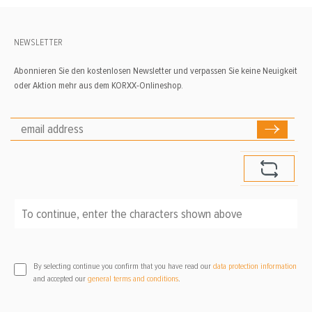
NEWSLETTER
Abonnieren Sie den kostenlosen Newsletter und verpassen Sie keine Neuigkeit
oder Aktion mehr aus dem KORXX-Onlineshop.
To continue, enter the characters shown above
*
By selecting continue you confirm that you have read our
data protection information
and accepted our
general terms and conditions
.