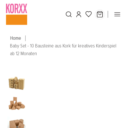
Skip to main content
Home
Baby Set - 10 Bausteine aus Kork für kreatives Kinderspiel
ab 12 Monaten
Skip image gallery